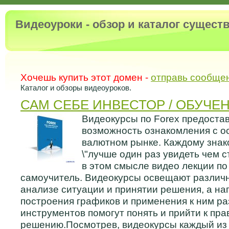
Видеоуроки - обзор и каталог сущес
Хочешь купить этот домен -
отправь сообще
Каталог и обзоры видеоуроков.
САМ СЕБЕ ИНВЕСТОР / ОБУЧЕ
Видеокурсы по Forex предоста
возможность ознакомления с о
валютном рынке. Каждому знак
\"лучше один раз увидеть чем с
в этом смысле видео лекции п
самоучитель. Видеокурсы освещают различ
анализе ситуации и принятии решения, а н
построения графиков и применения к ним р
инструментов помогут понять и прийти к пр
решению.Посмотрев, видеокурсы каждый из 