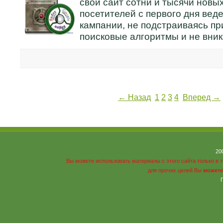
свой сайт сотни и тысячи новы
посетителей с первого дня вед
кампании, не подстраиваясь пр
поисковые алгоритмы и не вник
← Назад
1
2
3
4
Вперед →
20
Вы можете использовать материалы с этого сайта только в 
для прочих целей Вы
можете