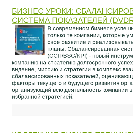
БИЗНЕС УРОКИ: СБАЛАНСИРО
СИСТЕМА ПОКАЗАТЕЛЕЙ (DVDR
В современном бизнесе успеш
только те компании, которые у
свое развитие и реализовывать
планы. Сбалансированная сист
(ССП/BSC/KPI) - новый инстру
компанию на стратегию долгосрочного успе
видение, миссию и стратегии в комплекс вз
сбалансированных показателей, оценивающ
факторы текущего и будущего развития орга
организующий всю деятельность компании в 
избранной стратегией.