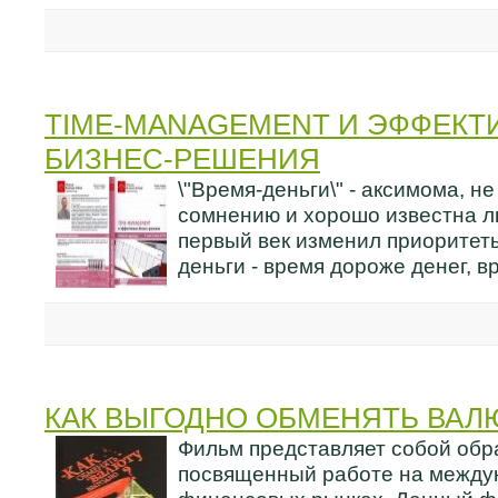
TIME-MАNAGEMENT И ЭФФЕКТ
БИЗНЕС-РЕШЕНИЯ
\"Время-деньги\" - аксимома, 
сомнению и хорошо известна л
первый век изменил приоритет
деньги - время дороже денег, в
КАК ВЫГОДНО ОБМЕНЯТЬ ВАЛ
Фильм представляет собой обр
посвященный работе на межд