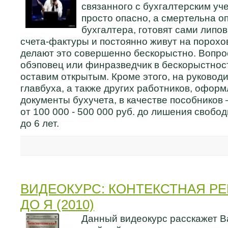
связанного с бухгалтерским уче
просто опасно, а смертельна о
бухгалтера, готовят сами липов
счета-фактуры и постоянно живут на порохов
делают это совершенно бескорыстно. Вопрос
обэповец или финразведчик в бескорыстност
оставим открытым. Кроме этого, на руковод
главбуха, а также других работников, офор
документы бухучета, в качестве пособников
от 100 000 - 500 000 руб. до лишения свобод
до 6 лет.
ВИДЕОКУРС: КОНТЕКСТНАЯ РЕ
ДО Я (2010)
Данный видеокурс расскажет Ва