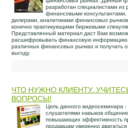
финансовых рынках. Данный ф
разработан специалистами из 
финансовыми консультантами,
дилерами, аналитиками финансовых рынков
конечно практикующими биржевыми спекуля
Представленный материал даст Вам возмож
расшифровывать финансовую информацию, 
различных финансовых рынках и получать о
выгоду.
ЧТО НУЖНО КЛИЕНТУ. УЧИТЕС
ВОПРОСЫ!
Цель данного видеосеминара -
слушателями навыков общения 
повышающих эффективность п
продавцам уверенно двигаться