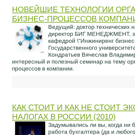
НОВЕЙШИЕ ТЕХНОЛОГИИ ОРГ
БИЗНЕС-ПРОЦЕССОВ КОМПАНИИ
Ведущий: доктор технических 
директор БИГ МЕНЕДЖМЕНТ, 
кафедрой \"Инжиниренг бизнес
Государственного университет
Кондратьев Вячеслав Владими
интересный и полезный семинар на тему ор
процессов в компании.
КАК СТОИТ И КАК НЕ СТОИТ Э
НАЛОГАХ В РОССИИ (2010)
Задумывались ли вы, когда ни б
работа бухгалтера (да и любог