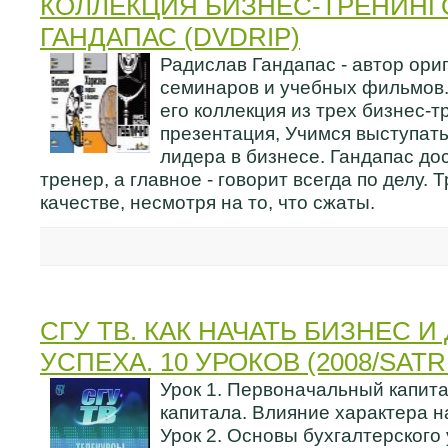
КОЛЛЕКЦИЯ БИЗНЕС-ТРЕНИНГ
ГАНДАПАС (DVDRIP)
Радислав Гандапас - автор ори
семинаров и учебных фильмов.
его коллекция из трех бизнес-т
презентация, Учимся выступат
лидера в бизнесе. Гандапас до
тренер, а главное - говорит всегда по делу. 
качестве, несмотря на то, что сжаты.
СГУ ТВ. КАК НАЧАТЬ БИЗНЕС 
УСПЕХА. 10 УРОКОВ (2008/SATR
Урок 1. Первоначальный капита
капитала. Влияние характера н
Урок 2. Основы бухгалтерского 