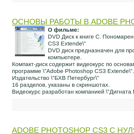
ОСНОВЫ РАБОТЫ В ADOBE PH
О фильме:
DVD Диск к книге С. Пономарен
CS3 Extende\"
DVD диск предназначен для пр
компьютере.
Компакт-диск содержит видеокурс по основа
программе \"Adobe Photoshop CS3 Extende\".
Издательство \"БХВ Петербург\"
16 разделов, указаны в скриншотах.
Видеокурс разработан компанией \"Дигната 
ADOBE PHOTOSHOP CS3 С НУЛЯ