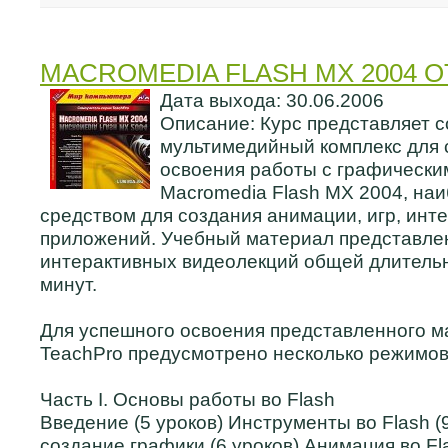
MACROMEDIA FLASH MX 2004 
Дата выхода: 30.06.2006
Описание: Курс представляет 
мультимедийный комплекс для 
освоения работы с графически
Macromedia Flash MX 2004, на
средством для создания анимации, игр, инт
приложений. Учебный материал представлен
интерактивных видеолекций общей длительн
минут.
Для успешного освоения представленного м
TeachPro предусмотрено несколько режимов
Часть I. Основы работы во Flash
Введение (5 уроков) Инструменты во Flash (9
создание графики (6 уроков) Анимация во Fla