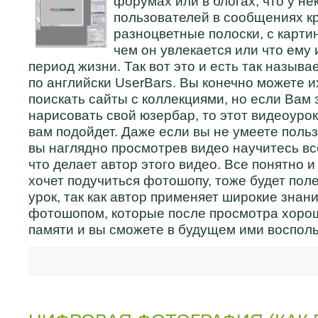
форумах или в блогах, что у н
пользователей в сообщениях к
разноцветные полоски, с картин
чем он увлекается или что ему
период жизни. Так вот это и есть так назы
по английски UserBars. Вы конечно можете и
поискать сайты с коллекциями, но если Вам 
нарисовать свой юзербар, то этот видеоурок 
вам подойдет. Даже если вы не умеете поль
вы наглядно просмотрев видео научитесь вс
что делает автор этого видео. Все понятно и 
хочет подучиться фотошопу, тоже будет пол
урок, так как автор применяет широкие знан
фотошопом, которые после просмотра хоро
памяти и вы сможете в будущем ими восполь