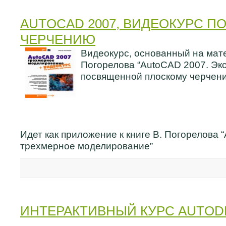
AUTOCAD 2007, ВИДЕОКУРС П
ЧЕРЧЕНИЮ
Видеокурс, основанный на мате
Погорелова “AutoCAD 2007. Экс
посвященной плоскому черчен
Идет как приложение к книге В. Погорелова 
трехмерное моделирование”
ИНТЕРАКТИВНЫЙ КУРС AUTODE