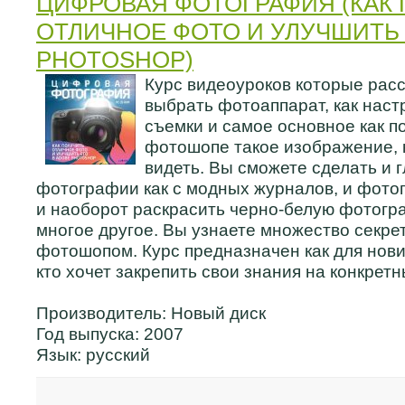
ЦИФРОВАЯ ФОТОГРАФИЯ (КАК
ОТЛИЧНОЕ ФОТО И УЛУЧШИТЬ 
PHOTOSHOP)
Курс видеоуроков которые расс
выбрать фотоаппарат, как нас
съемки и самое основное как п
фотошопе такое изображение, 
видеть. Вы сможете сделать и 
фотографии как с модных журналов, и фото
и наоборот раскрасить черно-белую фотогр
многое другое. Вы узнаете множество секрет
фотошопом. Курс предназначен как для нович
кто хочет закрепить свои знания на конкрет
Производитель: Новый диск
Год выпуска: 2007
Язык: русский