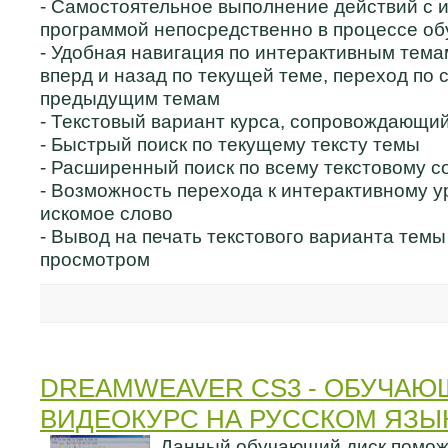
- Самостоятельное выполнение действий с 
программой непосредственно в процессе об
- Удобная навигация по интерактивным тем
вперд и назад по текущей теме, переход по
предыдущим темам
- Текстовый вариант курса, сопровождающи
- Быстрый поиск по текущему тексту темы
- Расширенный поиск по всему текстовому 
- Возможность перехода к интерактивному 
искомое слово
- Вывод на печать текстового варианта тем
просмотром
DREAMWEAVER CS3 - ОБУЧАЮ
ВИДЕОКУРС НА РУССКОМ ЯЗЫ
Данный обучающий диск поможе