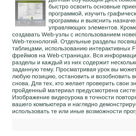
быстро освоить основные прие
программой, изучить графичес
программы и выяснить назначе
управляющих элементов. Кроме
создавать Web-узлы с использованием нове
Web-технологий. Отдельные разделы посвя
таблицами, использованию интерактивных 
фреймов на Web-страницах. Вся информаци
разделы и каждый из них содержит нескольк
заданную тему. Просматривая урок вы может
любую позицию, остановить и возобновить 
снова. Для тех, кто желает проверить свои з
пройденный материал предусмотрена систем
Изображение видеоурока в точности повтор
вашего компьютера и наглядно демонстрируе
использовать те или иные возможности про