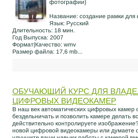
фотографии)
Название: создание рамки для
Язык: Русский
Длительность: 18 мин.
Год Выпуска: 2007
Формат|Качество: wmv
Размер файла: 17,6 mb...
ОБУЧАЮЩИЙ КУРС ДЛЯ ВЛАДЕ
ЦИФРОВЫХ ВИДЕОКАМЕР
В наш век автоматических цифровых камер 
бездельничать и позволить камере делать в
действительно контролируете изображение?
новой цифровой видеокамеры или думаете о 
улучшите ваши навыки работы с камерой вме