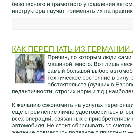
безопасного и грамотного управления авто
инструктора научат применять их на практик
КАК ПЕРЕГНАТЬ ИЗ ГЕРМАНИИ
Причин, по которым люди сами 
машиной, много. Вот лишь нес
самый большой выбор автомоби
техническое состояние в силу 
обстоятельств (лучших в Европ
педантичности, строгих норм и т.д.) наибол
К желанию сэкономить на услугах перегонщ
еще стремление лично удостовериться в юр
всех операций, связанных с приобретением
автомобиля. Не стоит сбрасывать со счетов
желание совместить полезное с приятным —