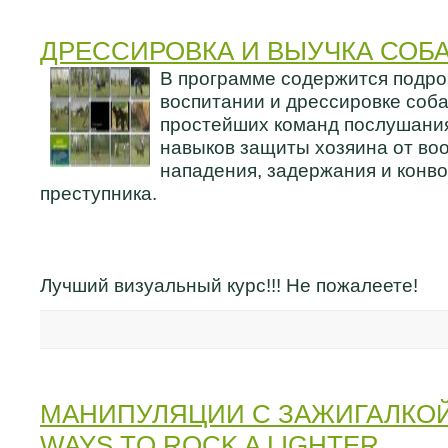
ДРЕССИРОВКА И ВЫУЧКА СОБ
В программе содержится подр
воспитании и дрессировке соба
простейших команд послушания
навыков защиты хозяина от во
нападения, задержания и конв
преступника.
Лучший визуальный курс!!! Не пожалеете!
МАНИПУЛЯЦИИ С ЗАЖИГАЛКОЙ Z
WAYS TO ROCK A LIGHTER