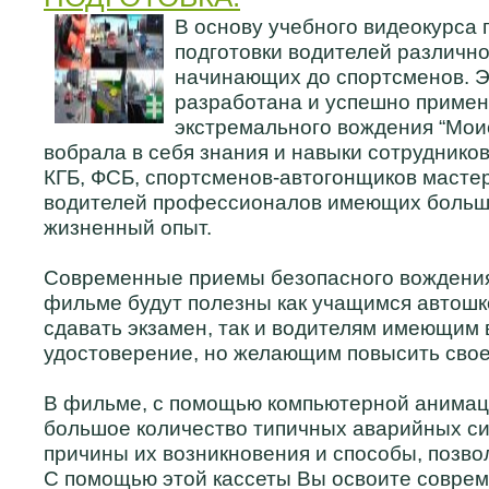
В основу учебного видеокурса
подготовки водителей различно
начинающих до спортсменов. Э
разработана и успешно примен
экстремального вождения “Мои
вобрала в себя знания и навыки сотрудников
КГБ, ФСБ, спортсменов-автогонщиков мастер
водителей профессионалов имеющих большо
жизненный опыт.
Современные приемы безопасного вождения
фильме будут полезны как учащимся автошк
сдавать экзамен, так и водителям имеющим 
удостоверение, но желающим повысить свое
В фильме, с помощью компьютерной анима
большое количество типичных аварийных с
причины их возникновения и способы, позво
С помощью этой кассеты Вы освоите совре