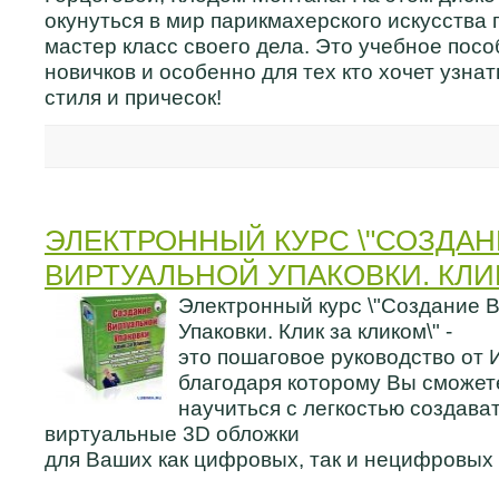
окунуться в мир парикмахерского искусства 
мастер класс своего дела. Это учебное посо
новичков и особенно для тех кто хочет узнат
стиля и причесок!
ЭЛЕКТРОННЫЙ КУРС \"СОЗДА
ВИРТУАЛЬНОЙ УПАКОВКИ. КЛИК
Электронный курс \"Создание 
Упаковки. Клик за кликом\" -
это пошаговое руководство от 
благодаря которому Вы сможет
научиться с легкостью создава
виртуальные 3D обложки
для Ваших как цифровых, так и нецифровых 