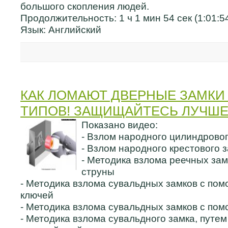
большого скопления людей.
Продолжительность: 1 ч 1 мин 54 сек (1:01:5
Язык: Английский
КАК ЛОМАЮТ ДВЕРНЫЕ ЗАМКИ
ТИПОВ! ЗАЩИЩАЙТЕСЬ ЛУЧШЕ
Показано видео:
- Взлом народного цилиндровог
- Взлом народного крестового 
- Методика взлома реечных за
струны
- Методика взлома сувальдных замков с по
ключей
- Методика взлома сувальдных замков с по
- Методика взлома сувальдного замка, путе