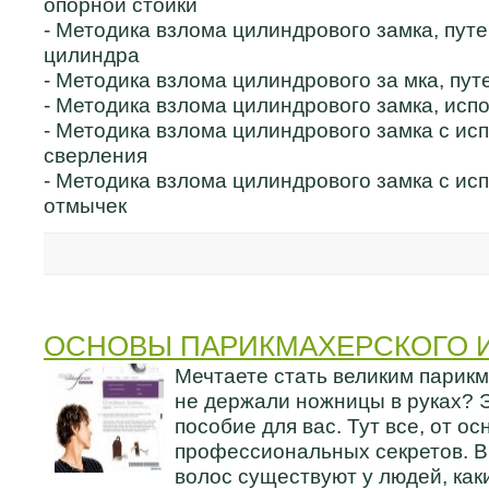
опорной стойки
- Методика взлома цилиндрового замка, пут
цилиндра
- Методика взлома цилиндрового за мка, пу
- Методика взлома цилиндрового замка, исп
- Методика взлома цилиндрового замка с ис
сверления
- Методика взлома цилиндрового замка с ис
отмычек
ОСНОВЫ ПАРИКМАХЕРСКОГО 
Мечтаете стать великим парикм
не держали ножницы в руках? 
пособие для вас. Тут все, от ос
профессиональных секретов. В
волос существуют у людей, ка