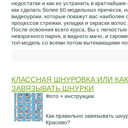
недостатки и как их устранить в кратчайшие
как сделать более 60 модельных причесок, 
видеоуроки, которые покажут вас наиболее
процессов стрижки, укладки и окраски волос.
После освоения всего курса, Вы с легкость
невзрачного парня, в видного мачо, и скром
топ-модель со всеми потом вытекающими по
КЛАССНАЯ ШНУРОВКА ИЛИ КА
ЗАВЯЗЫВАТЬ ШНУРКИ
Фото + инструкции.
Как правильно завязывать шнур
Красиво?