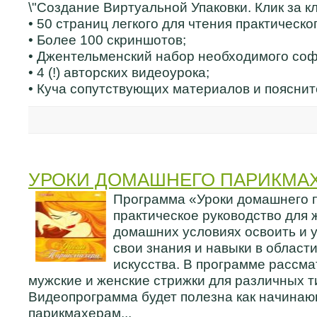
\"Создание Виртуальной Упаковки. Клик за кл
• 50 страниц легкого для чтения практическог
• Более 100 скриншотов;
• Джентельменский набор необходимого соф
• 4 (!) авторских видеоурока;
• Куча сопутствующих материалов и поясни
УРОКИ ДОМАШНЕГО ПАРИКМАХЕ
Программа «Уроки домашнего п
практическое руководство для
домашних условиях освоить и 
свои знания и навыки в област
искусства. В программе рассм
мужские и женские стрижки для различных т
Видеопрограмма будет полезна как начинаю
парикмахерам...