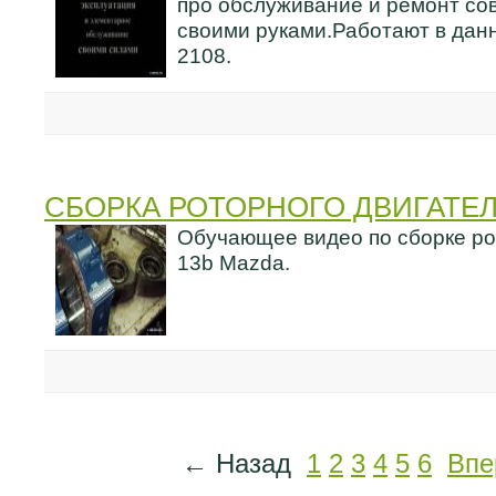
про обслуживание и ремонт со
своими руками.Работают в данн
2108.
СБОРКА РОТОРНОГО ДВИГАТЕЛ
Обучающее видео по сборке ро
13b Mazda.
← Назад
1
2
3
4
5
6
Впе