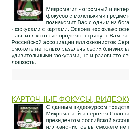
Микромагия - огромный и инте
фокусов с маленькими предмет
познакомит Вас с одним из бог
- фокусами с картами. Освоив несколько ос
навыков, которые продемонстрирует Вам ви
Российской ассоциации иллюзионистов Сер
сможете не только развлечь своих близких 
удивительными фокусами, но и разовьете с
ловкость.
КАРТОЧНЫЕ ФОКУСЫ, ВИДЕОК
С данным видеокурсом предст
Микромагией и сергеем Солон
президентом российской ассо
иллюзионистов вы сможете не 