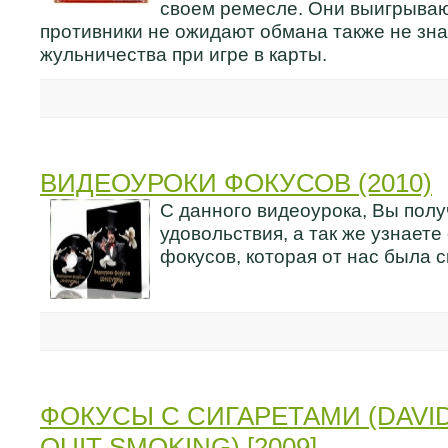
своем ремесле. Они выигрывают
противники не ожидают обмана также не зн
жульничества при игре в карты.
ВИДЕОУРОКИ ФОКУСОВ (2010)
С данного видеоурока, Вы полу
удовольствия, а так же узнаете
фокусов, которая от нас была с
ФОКУСЫ С СИГАРЕТАМИ (DAVID
QUIT SMOKING) [2009]