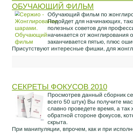
ОБУЧАЮЩИЙ ФИЛЬМ
Обучающий фильм по жонглир
Подойдет для начинающих, так
полезных советов для професс
начинается от жонглирования 
заканчивается пятью, плюс оши
Присутствуют интересные фишки, для жонгл
СЕКРЕТЫ ФОКУСОВ 2010
Просмотрев данный сборник се
всего 50 штук) Вы получите мас
славно проведете время, а так 
обратной стороне фокусов, кот
скрыта.
При манипуляции, впрочем, как и при испол