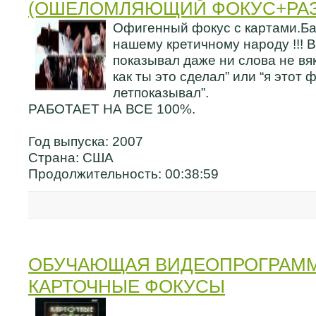
(ОШЕЛОМЛЯЮЩИЙ ФОКУС+РАЗ
Офигенный фокус с картами.Б
нашему кретичному народу !!! В
показывал даже ни слова не вяк
как ты это сделал” или “я этот ф
летпоказывал”.
РАБОТАЕТ НА ВСЕ 100%.
Год выпуска: 2007
Страна: США
Продолжительность: 00:38:59
ОБУЧАЮЩАЯ ВИДЕОПРОГРАММ
КАРТОЧНЫЕ ФОКУСЫ