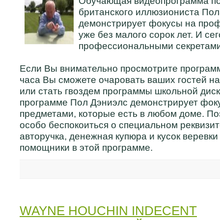
Обучающая видеопрограмма по
британского иллюзиониста Пол
демонстрирует фокусы на про
уже без малого сорок лет. И се
профессиональными секретами
Если Вы внимательно просмотрите программу
часа Вы сможете очаровать ваших гостей н
или стать гвоздем программы школьной диск
программе Пол Дэниэлс демонстрирует фок
предметами, которые есть в любом доме. По
особо беспокоиться о специальном реквизите
авторучка, денежная купюра и кусок веревки
помощники в этой программе.
WAYNE HOUCHIN INDECENT