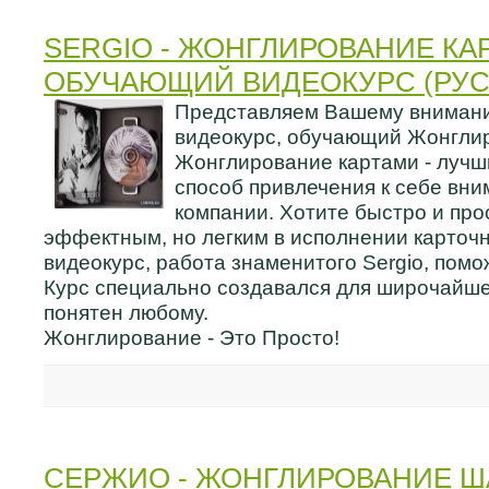
SERGIO - ЖОНГЛИРОВАНИЕ КА
ОБУЧАЮЩИЙ ВИДЕОКУРС (РУС
Представляем Вашему внимани
видеокурс, обучающий Жонгли
Жонглирование картами - лучш
способ привлечения к себе вни
компании. Хотите быстро и про
эффектным, но легким в исполнении карто
видеокурс, работа знаменитого Sergio, помо
Курс специально создавался для широчайше
понятен любому.
Жонглирование - Это Просто!
СЕРЖИО - ЖОНГЛИРОВАНИЕ Ш