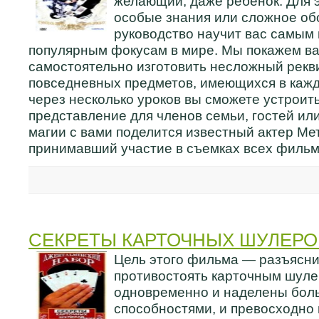
желающий, даже ребенок. Для э
особые знания или сложное об
руководство научит вас самым
популярным фокусам в мире. Мы покажем ва
самостоятельно изготовить несложный рекв
повседневных предметов, имеющихся в кажд
через несколько уроков вы сможете устроит
представление для членов семьи, гостей ил
магии с вами поделится известный актер Ме
принимавший участие в съемках всех фильм
СЕКРЕТЫ КАРТОЧНЫХ ШУЛЕРО
Цель этого фильма — разъяснит
противостоять карточным шуле
одновременно и наделены бо
способностями, и превосходно