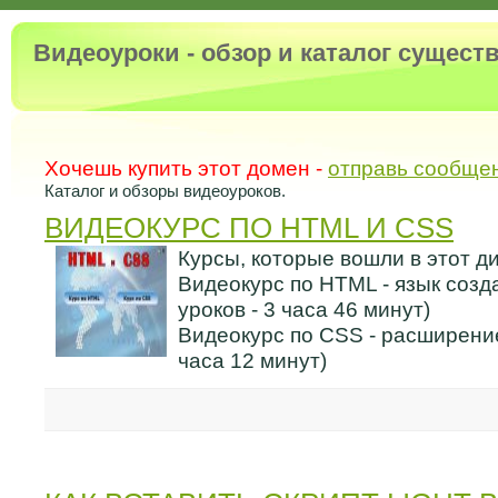
Видеоуроки - обзор и каталог сущес
Хочешь купить этот домен -
отправь сообще
Каталог и обзоры видеоуроков.
ВИДЕОКУРС ПО HTML И CSS
Курсы, которые вошли в этот ди
Видеокурс по HTML - язык созд
уроков - 3 часа 46 минут)
Видеокурс по CSS - расширение
часа 12 минут)