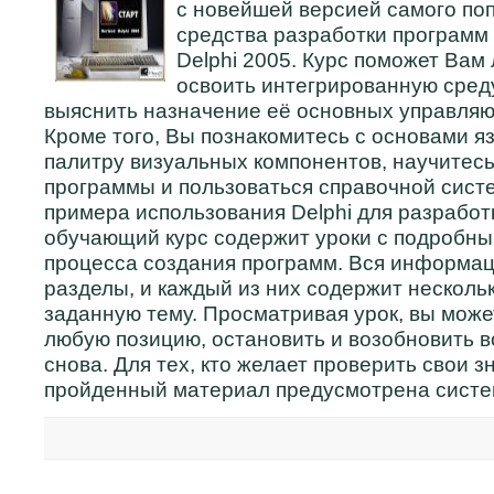
с новейшей версией самого по
средства разработки программ 
Delphi 2005. Курс поможет Вам 
освоить интегрированную сред
выяснить назначение её основных управля
Кроме того, Вы познакомитесь с основами яз
палитру визуальных компонентов, научитес
программы и пользоваться справочной систе
примера использования Delphi для разрабо
обучающий курс содержит уроки с подробн
процесса создания программ. Вся информац
разделы, и каждый из них содержит несколь
заданную тему. Просматривая урок, вы може
любую позицию, остановить и возобновить 
снова. Для тех, кто желает проверить свои з
пройденный материал предусмотрена систем