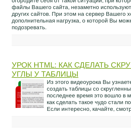
огородите себя от такой ситуации, при кото
файлы Вашего сайта, незаметно использую
других сайтов. При этом на сервер Вашего 
дополнительная нагрузка, о которой Вы мож
подозревать.
УРОК HTML: КАК СДЕЛАТЬ СКР
УГЛЫ У ТАБЛИЦЫ
Из этого видеоурока Вы узнаете
создать таблицы со скругленны
последнее время это вошло в мо
как сделать такое чудо стали п
Если интересно, качайте, смотр