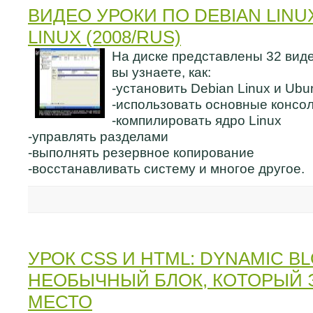
ВИДЕО УРОКИ ПО DEBIAN LINU
LINUX (2008/RUS)
На диске представлены 32 виде
вы узнаете, как:
-установить Debian Linux и Ubu
-использовать основные консо
-компилировать ядро Linux
-управлять разделами
-выполнять резервное копирование
-восстанавливать систему и многое другое.
УРОК CSS И HTML: DYNAMIC BL
НЕОБЫЧНЫЙ БЛОК, КОТОРЫЙ
МЕСТО