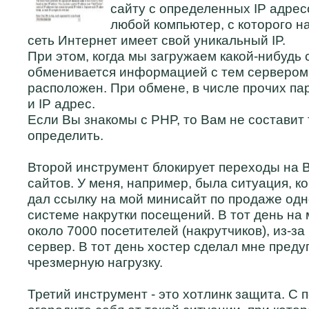
сайту с определенных IP адресо
любой компьютер, с которого н
сеть Интернет имеет свой уникальный IP.
При этом, когда мы загружаем какой-нибудь 
обменивается информацией с тем сервером, 
расположен. При обмене, в числе прочих па
и IP адрес.
Если Вы знакомы с PHP, то Вам не составит 
определить.
Второй инструмент блокирует переходы на В
сайтов. У меня, например, была ситуация, к
дал ссылку на мой минисайт по продаже одно
системе накрутки посещений. В тот день на
около 7000 посетителей (накрутчиков), из-за
сервер. В тот день хостер сделал мне пред
чрезмерную нагрузку.
Третий инструмент - это хотлинк защита. С