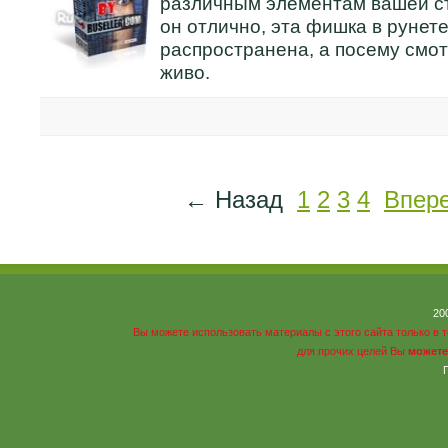
различным элементам вашей с
он отлично, эта фишка в рунет
распространена, а посему смот
живо.
← Назад
1
2
3
4
Впер
20
Вы можете использовать материалы с этого сайта только в 
для прочих целей Вы
можете