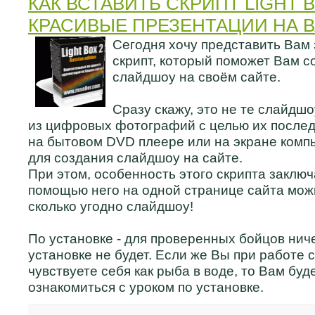
КАК ВСТАВИТЬ СКРИПТ LIGHT B
КРАСИВЫЕ ПРЕЗЕНТАЦИИ НА 
Сегодня хочу представить Вам
скрипт, который поможет Вам с
слайдшоу на своём сайте.
Сразу скажу, это не те слайдш
из цифровых фотографий с целью их после
на бытовом DVD плеере или на экране компь
для создания слайдшоу на сайте.
При этом, особенность этого скрипта заключа
помощью него на одной странице сайта мож
сколько угодно слайдшоу!
По установке - для проверенных бойцов нич
установке не будет. Если же Вы при работе 
чувствуете себя как рыба в воде, то Вам буд
ознакомиться с уроком по установке.