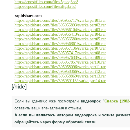
http://depositfiles.com/files/5quoq3co8
http://depositfiles.com/files/altgabr52
rapidshare.com
http://rapidshare.com/files/395955717/svarka.part01.rar
http://rapidshare.com/files/395955893/svarka.part02.rar
http://rapidshare.com/files/395956104/svarka.part03.rar
http://rapidshare.com/files/395956413/svarka.part04.rar
http://rapidshare.com/files/395956580/svarka.part05.rar
http://rapidshare.com/files/395956861/svarka.part06.rar
http://rapidshare.com/files/395957136/svarka.part07.rar
http://rapidshare.com/files/395957417/svarka.part08.rar
http://rapidshare.com/files/395957633/svarka.part09.rar
http://rapidshare.com/files/395957857/svarka.part10.rar
http://rapidshare.com/files/395958096/svarka.part11.rar
http://rapidshare.com/files/395958366/svarka.part12.rar
http://rapidshare.com/files/395958869/svarka.part13.rar
http://rapidshare.com/files/395959113/svarka.part14.rar
[/hide]
Если вы где-либо уже посмотрели
видеоурок "
Сварка (1982-
оставить ваши впечатления и отзывы.
А если вы являетесь автором видеоурока и хотите размес
обращайтесь через форму обратной связи.