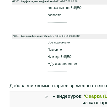
#1333:
bayrjan beysenov@mail.ru
(2012-01-27 08:08:48)
весьма нужное ВИДЕО
повторяю
--------------------
#1337:
Бауржан beysenov@mail.ru
(2012-01-29 21:16:31)
Все нормально
Повторяю
Ну и где ВИДЕО
ЖДу скачивания нет
--------------------
Добавление комментариев временно отклю
» » видеоурок: '
Сварка (1
из категор