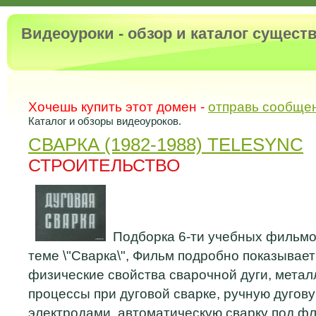
Видеоуроки - обзор и каталог сущес
Хочешь купить этот домен -
отправь сообще
Каталог и обзоры видеоуроков.
СВАРКА (1982-1988) TELESYNC
СТРОИТЕЛЬСТВО
Подборка 6-ти учебных фильм
теме \"Сварка\", Фильм подробно показывает
физические свойства сварочной дуги, метал
процессы при дуговой сварке, ручную дугов
электродами, автоматическую сварку под ф