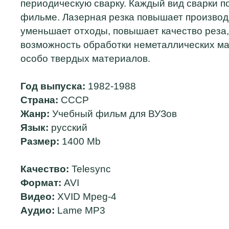
периодическую сварку. Каждый вид сварки п
фильме. Лазерная резка повышает производ
уменьшает отходы, повышает качество реза,
возможность обработки неметаллических ма
особо твердых материалов.
Год выпуска:
1982-1988
Страна:
СССР
Жанр:
Учебный фильм для ВУЗов
Язык:
русский
Размер:
1400 Mb
Качество:
Telesync
Формат:
AVI
Видео:
XVID Mpeg-4
Аудио:
Lame MP3