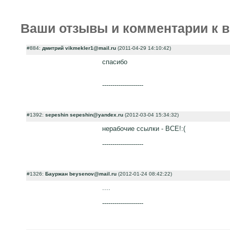
Ваши отзывы и комментарии к в
#884:
дмитрий vikmekler1@mail.ru
(2011-04-29 14:10:42)
cпасибо
--------------------
#1392:
sepeshin sepeshin@yandex.ru
(2012-03-04 15:34:32)
нерабочие ссылки - ВСЕ!:(
--------------------
#1326:
Бауржан beysenov@mail.ru
(2012-01-24 08:42:22)
....
--------------------