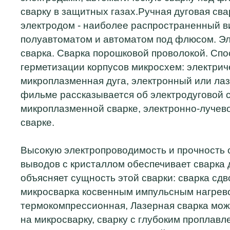
сварку в защитных газах.Ручная дуговая св
электродом - наиболее распространенный ви
полуавтоматом и автоматом под флюсом. Э
сварка. Сварка порошковой проволокой. Спо
герметизации корпусов микросхем: электриче
микроплазменная дуга, электронный или лаз
фильме рассказывается об электродуговой с
микроплазменной сварке, электронно-лучево
сварке.
Высокую электропроводимость и прочность
выводов с кристаллом обеспечивает сварка
объясняет сущность этой сварки: сварка сд
микросварка косвенным импульсным нагрев
термокомпрессионная, Лазерная сварка мож
на микросварку, сварку с глубоким проплавл