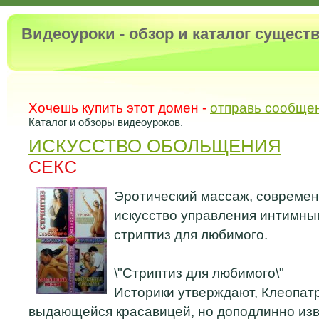
Видеоуроки - обзор и каталог сущес
Хочешь купить этот домен -
отправь сообще
Каталог и обзоры видеоуроков.
ИСКУССТВО ОБОЛЬЩЕНИЯ
СЕКС
Эротический массаж, современ
искусство управления интимн
стриптиз для любимого.
\"Стриптиз для любимого\"
Историки утверждают, Клеопат
выдающейся красавицей, но доподлинно изве