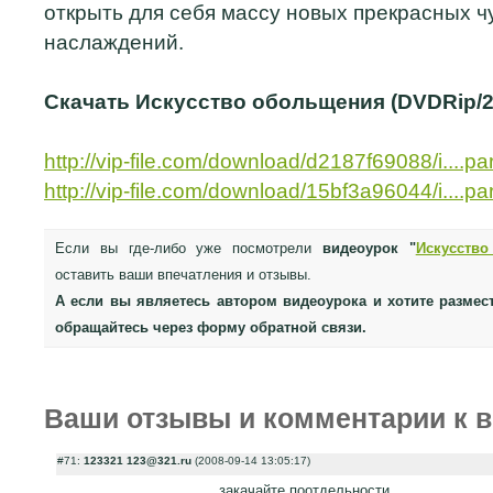
открыть для себя массу новых прекрасных 
наслаждений.
Скачать Искусство обольщения (DVDRip/20
http://vip-file.com/download/d2187f69088/i....par
http://vip-file.com/download/15bf3a96044/i....par
Если вы где-либо уже посмотрели
видеоурок "
Искусств
оставить ваши впечатления и отзывы.
А если вы являетесь автором видеоурока и хотите размес
обращайтесь через форму обратной связи.
Ваши отзывы и комментарии к в
#71:
123321 123@321.ru
(2008-09-14 13:05:17)
закачайте поотдельности