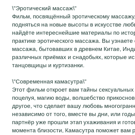
\"Эротический массаж\"
Фильм, посвящённый эротическому массажу
подняться на новые высоты в искусстве люб
найдёте интереснейшие материалы по исто
практике эротического массажа. Вы узнаете
массажа, бытовавших в древнем Китае, Инди
различных приёмах и снадобьях, которые и
танцовщицы и куртизанки.
\"Современная камасутра\"
Этот фильм откроет вам тайны сексуальных 
поцелуя, магию воды, волшебство прикоснов
другое, что сделает вашу любовь многогран
независимо от того, вместе вы дни, или годы
партнёр уже прошли этап ухаживания и гото
момента близости, Камасутра поможет вам 