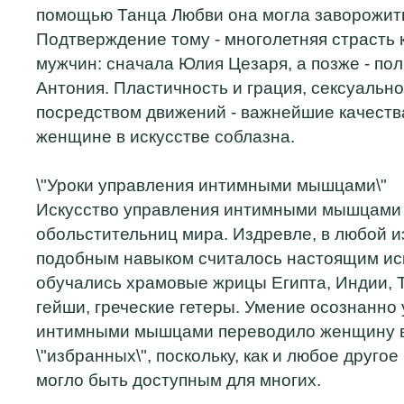
помощью Танца Любви она могла заворожит
Подтверждение тому - многолетняя страсть 
мужчин: сначала Юлия Цезаря, а позже - по
Антония. Пластичность и грация, сексуальн
посредством движений - важнейшие качест
женщине в искусстве соблазна.
\"Уроки управления интимными мышцами\"
Искусство управления интимными мышцами -
обольстительниц мира. Издревле, в любой и
подобным навыком считалось настоящим ис
обучались храмовые жрицы Египта, Индии, 
гейши, греческие гетеры. Умение осознанно
интимными мышцами переводило женщину в
\"избранных\", поскольку, как и любое другое
могло быть доступным для многих.