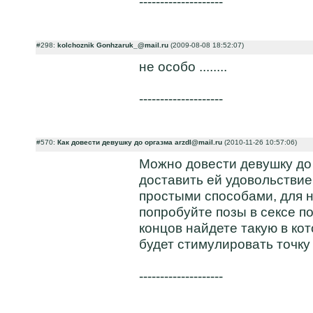
--------------------
#298:
kolchoznik Gonhzaruk_@mail.ru
(2009-08-08 18:52:07)
не особо ........
--------------------
#570:
Как довести девушку до оргазма arzdl@mail.ru
(2010-11-26 10:57:06)
Можно довести девушку до
доставить ей удовольствие
простыми способами, для 
попробуйте позы в сексе по
концов найдете такую в ко
будет стимулировать точку
--------------------