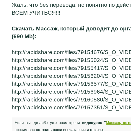
Жаль, что без перевода, но понятно по д
ВСЕМ УЧИТЬСЯ!!!
Скачать Массаж, который доводит до орга
(690 Mb):
http://rapidshare.com/files/79154676/S_O_VI
http://rapidshare.com/files/79155024/S_O_VI
http://rapidshare.com/files/79155417/S_O_VI
http://rapidshare.com/files/79156204/S_O_VI
http://rapidshare.com/files/79156577/S_O_VI
http://rapidshare.com/files/79156964/S_O_VI
http://rapidshare.com/files/79160580/S_O_VI
http://rapidshare.com/files/79157351/S_O_VI
Если вы где-либо уже посмотрели
видеоурок "
Массаж, кот
просим вас оставить ваши впечатления и отзывы.