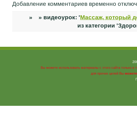
Добавление комментариев временно отклю
» » видеоурок: '
Массаж, который д
из категории 'Здоро
20
Вы можете использовать материалы с этого сайта только в 
для прочих целей Вы
можете