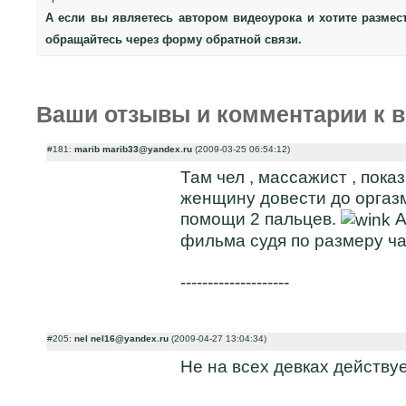
А если вы являетесь автором видеоурока и хотите размес
обращайтесь через форму обратной связи.
Ваши отзывы и комментарии к в
#181:
marib marib33@yandex.ru
(2009-03-25 06:54:12)
Там чел , массажист , пока
женщину довести до оргазм
помощи 2 пальцев.
А
фильма судя по размеру ча
--------------------
#205:
nel nel16@yandex.ru
(2009-04-27 13:04:34)
Не на всех девках действуе