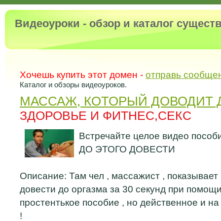
Видеоуроки - обзор и каталог сущес
Хочешь купить этот домен -
отправь сообще
Каталог и обзоры видеоуроков.
МАССАЖ, КОТОРЫЙ ДОВОДИТ 
ЗДОРОВЬЕ И ФИТНЕС,СЕКС
Встречайте целое видео пособи
ДО ЭТОГО ДОВЕСТИ
Описание: Там чел , массажист , показывает
довести до оргазма за 30 секунд при помощи
простентькое пособие , но действенное и н
!