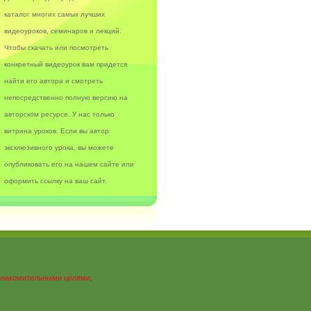
каталог многих самых лучших
видеоуроков, семинаров и лекций.
Чтобы скачать или посмотреть
конкретный видеоурок вам придется
найти его автора и смотреть
непосредственно полную версию на
авторском ресурсе. У нас только
витрина уроков. Если вы автор
эксклюзивного урока, вы можете
опубликовать его на нашем сайте или
оформить ссылку на ваш сайт.
ознакомительными целями,