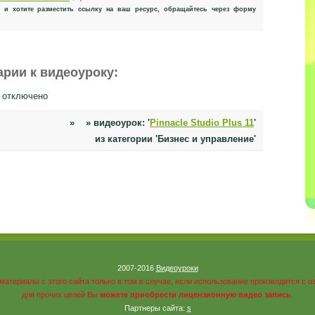
 и хотите разместить ссылку на ваш ресурс, обращайтесь через форму
рии к видеоуроку:
 отключено
» » видеоурок: '
Pinnacle Studio Plus 11
'
из категории 'Бизнес и управление'
2007-2016
Видеоуроки
материалы с этого сайта только в том в случае, если использование производится с 
для прочих целей Вы
можете приобрести лицензионную видео запись
.
Партнеры сайта:
s