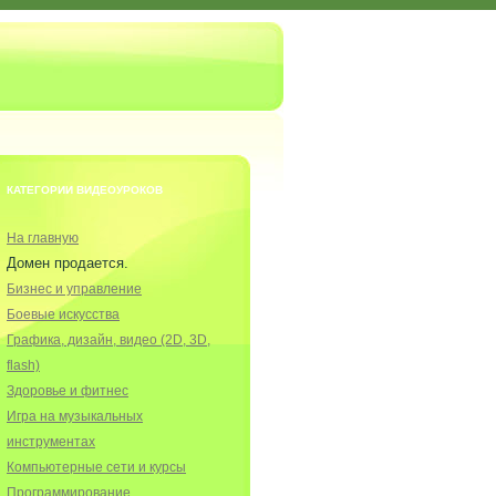
КАТЕГОРИИ ВИДЕОУРОКОВ
На главную
Домен продается.
Бизнес и управление
Боевые искусства
Графика, дизайн, видео (2D, 3D,
flash)
Здоровье и фитнес
Игра на музыкальных
инструментах
Компьютерные сети и курсы
Программирование