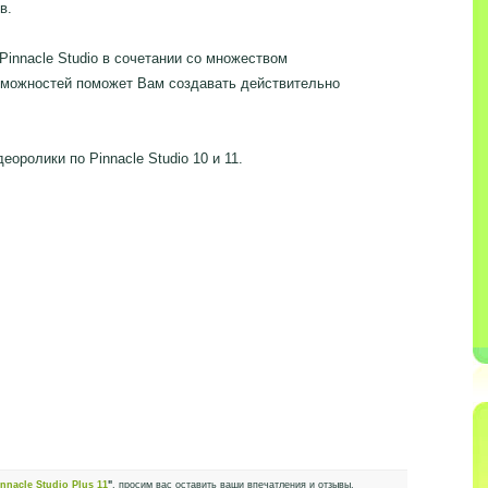
в.
 Pinnacle Studio в сочетании со множеством
зможностей поможет Вам создавать действительно
оролики по Pinnacle Studio 10 и 11.
innacle Studio Plus 11
"
, просим вас оставить ваши впечатления и отзывы.