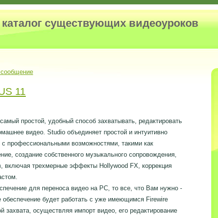
и каталог существующих видеоуроков
 сообщение
US 11
то самый простой, удобный способ захватывать, редактировать
машнее видео. Studio объединяет простой и интуитивно
 с профессиональными возможностями, такими как
ение, создание собственного музыкального сопровождения,
в, включая трехмерные эффекты Hollywood FX, коррекция
астом.
печение для переноса видео на РС, то все, что Вам нужно -
ое обеспечение будет работать с уже имеющимся Firewire
й захвата, осуществляя импорт видео, его редактирование