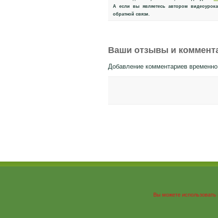
А если вы являетесь автором видеоурока
обратной связи.
Ваши отзывы и коммента
Добавление комментариев временно
Вы можете использовать 