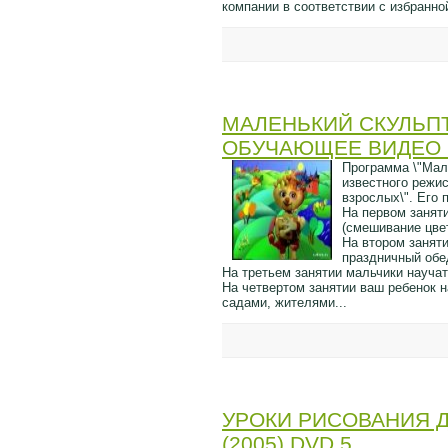
компании в соответствии с избранно
МАЛЕНЬКИЙ СКУЛЬПТ
ОБУЧАЮЩЕЕ ВИДЕО (
Программа \"Мал
известного режи
взрослых\". Его 
На первом заняти
(смешивание цвет
На втором занят
праздничный обе
На третьем занятии мальчики науча
На четвертом занятии ваш ребенок н
садами, жителями...
УРОКИ РИСОВАНИЯ 
(2005) DVD 5