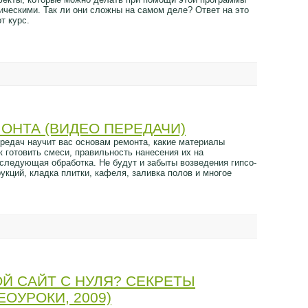
ическими. Так ли они сложны на самом деле? Ответ на это
т курс.
ОНТА (ВИДЕО ПЕРЕДАЧИ)
ередач научит вас основам ремонта, какие материалы
к готовить смеси, правильность нанесения их на
оследующая обработка. Не будут и забыты возведения гипсо-
укций, кладка плитки, кафеля, заливка полов и многое
ОЙ САЙТ С НУЛЯ? СЕКРЕТЫ
ОУРОКИ, 2009)