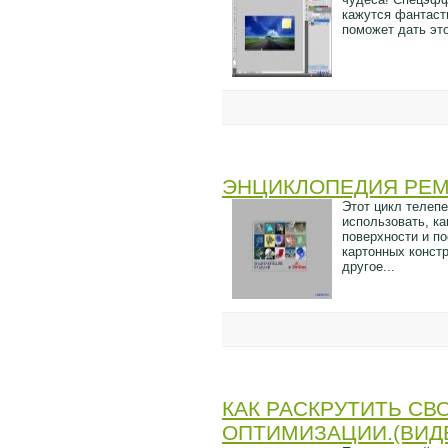
кажутся фантаст
поможет дать это
ЭНЦИКЛОПЕДИЯ РЕМ
Этот цикл телеп
использовать, ка
поверхности и п
картонных констр
другое...
КАК РАСКРУТИТЬ СВ
ОПТИМИЗАЦИИ.(ВИДЕ