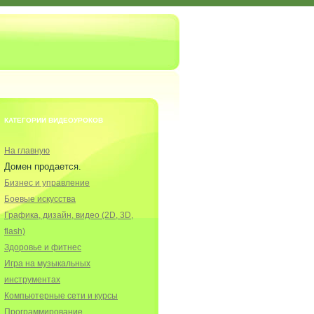
КАТЕГОРИИ ВИДЕОУРОКОВ
На главную
Домен продается.
Бизнес и управление
Боевые искусства
Графика, дизайн, видео (2D, 3D,
flash)
Здоровье и фитнес
Игра на музыкальных
инструментах
Компьютерные сети и курсы
Программирование