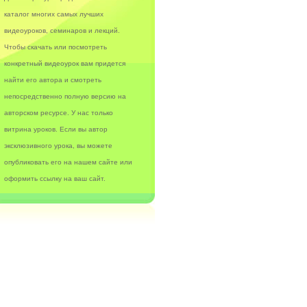
каталог многих самых лучших
видеоуроков, семинаров и лекций.
Чтобы скачать или посмотреть
конкретный видеоурок вам придется
найти его автора и смотреть
непосредственно полную версию на
авторском ресурсе. У нас только
витрина уроков. Если вы автор
эксклюзивного урока, вы можете
опубликовать его на нашем сайте или
оформить ссылку на ваш сайт.