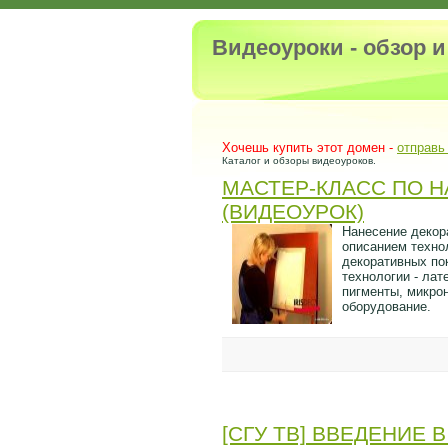
Видеоуроки - обзор 
Хочешь купить этот домен -
отправь
Каталог и обзоры видеоуроков.
МАСТЕР-КЛАСС ПО 
(ВИДЕОУРОК)
Нанесение декор
описанием техно
декоративных по
технологии - ла
пигменты, микро
оборудование.
[СГУ ТВ] ВВЕДЕНИЕ