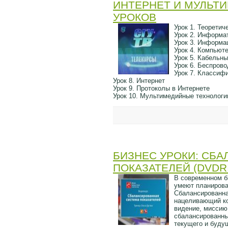
ИНТЕРНЕТ И МУЛЬТ
УРОКОВ
Урок 1. Теорети
Урок 2. Информа
Урок 3. Информа
Урок 4. Компьют
Урок 5. Кабельн
Урок 6. Беспров
Урок 7. Классиф
Урок 8. Интернет
Урок 9. Протоколы в Интернете
Урок 10. Мультимедийные технологи
БИЗНЕС УРОКИ: СБ
ПОКАЗАТЕЛЕЙ (DVDRI
В современном б
умеют планирова
Сбалансированна
нацеливающий ко
видение, миссию
сбалансированны
текущего и буду