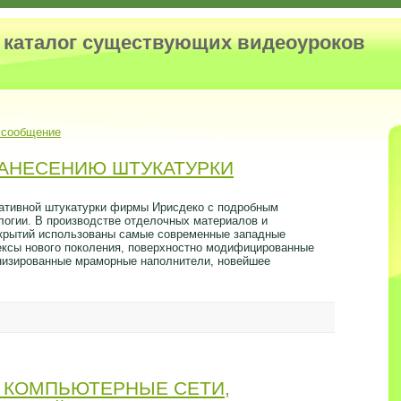
и каталог существующих видеоуроков
 сообщение
НАНЕСЕНИЮ ШТУКАТУРКИ
ативной штукатурки фирмы Ирисдеко с подробным
логии. В производстве отделочных материалов и
крытий использованы самые современные западные
тексы нового поколения, поверхностно модифицированные
низированные мраморные наполнители, новейшее
 В КОМПЬЮТЕРНЫЕ СЕТИ,