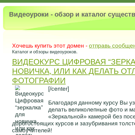
Видеоуроки - обзор и каталог сущес
Хочешь купить этот домен -
отправь сообще
Каталог и обзоры видеоуроков.
ВИДЕОКУРС ЦИФРОВАЯ “ЗЕРКА
НОВИЧКА, ИЛИ КАК ДЕЛАТЬ О
ФОТОГРАФИИ
[/center]
Благодаря данному курсу Вы уз
делать великолепные фото и м
«Зеркальной» камерой без по
дорогостоящих курсов и зазубривания толс
самоучителей!