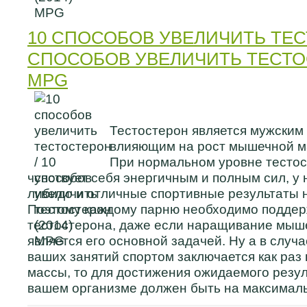
10 СПОСОБОВ УВЕЛИЧИТЬ ТЕСТ
СПОСОБОВ УВЕЛИЧИТЬ ТЕСТОС
MPG
Тестостерон является мужским
влияющим на рост мышечной ма
При нормальном уровне тестос
чувствует себя энергичным и полным сил, у
либидо и отличные спортивные результаты н
Поэтому каждому парню необходимо поддер
тестостерона, даже если наращивание мыш
является его основной задачей. Ну а в случа
ваших занятий спортом заключается как раз
массы, то для достижения ожидаемого резул
вашем организме должен быть на максимал